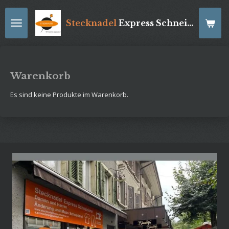
Zum
Hauptinhalt
Stecknadel
Express
Schneiderei
springen
Warenkorb
Es sind keine Produkte im Warenkorb.